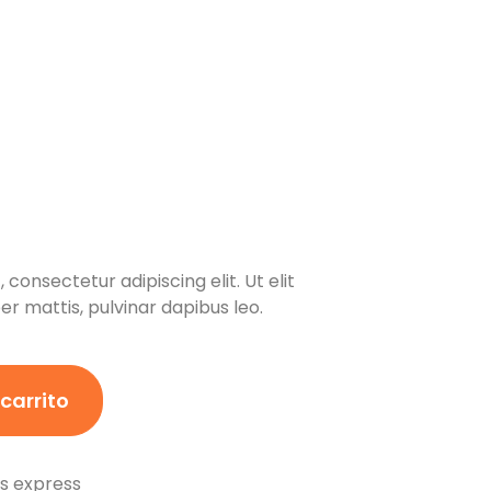
consectetur adipiscing elit. Ut elit
er mattis, pulvinar dapibus leo.
 carrito
os express