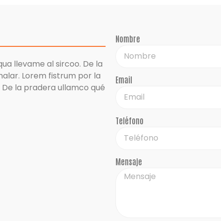
Nombre
qua llevame al sircoo. De la
alar. Lorem fistrum por la
Email
o. De la pradera ullamco qué
Teléfono
Mensaje