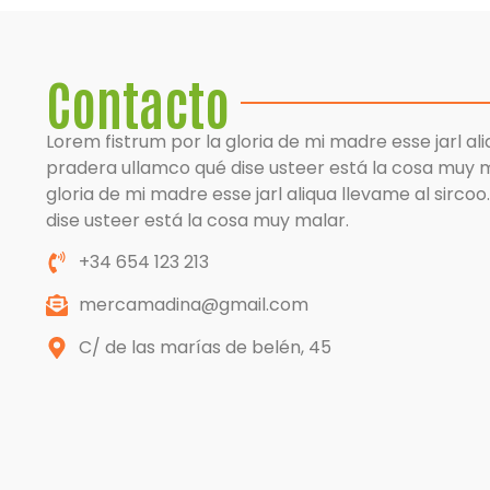
Contacto
Lorem fistrum por la gloria de mi madre esse jarl ali
pradera ullamco qué dise usteer está la cosa muy m
gloria de mi madre esse jarl aliqua llevame al sirco
dise usteer está la cosa muy malar.
+34 654 123 213
mercamadina@gmail.com
C/ de las marías de belén, 45