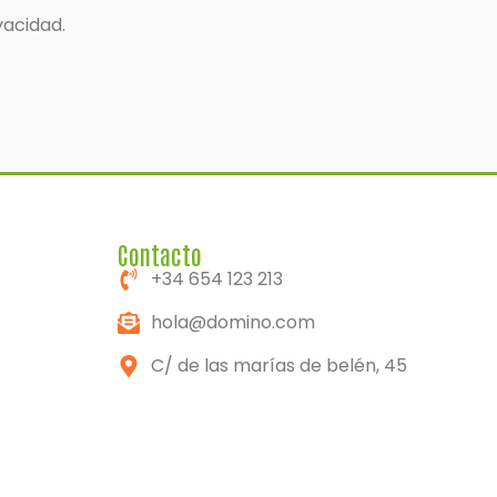
vacidad.
Contacto
+34 654 123 213
hola@domino.com
C/ de las marías de belén, 45