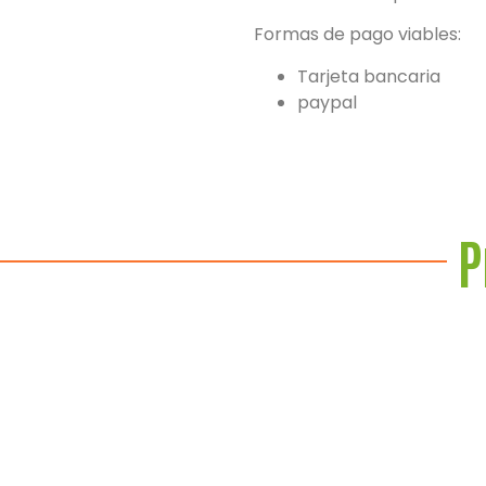
Formas de pago viables:
Tarjeta bancaria
paypal
P