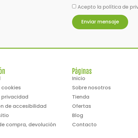
Acepto la política de pri
Enviar mensaje
ón
Páginas
l
Inicio
e cookies
Sobre nosotros
e privacidad
Tienda
n de accesibilidad
Ofertas
itio
Blog
de compra, devolución
Contacto