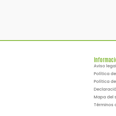
Informaci
Aviso lega
Política d
Política d
Declaració
Mapa del s
Términos 